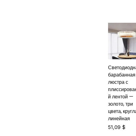
Светодиодн
барабанная
люстра с
плиссирова
й лентой —
золото, три
цвета, кругл
линейная
Цена
51,09 $