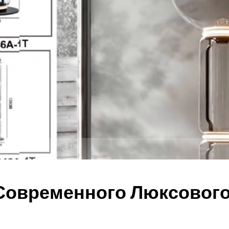
Современного Люксовог