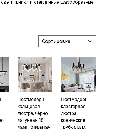
D светильники и стеклянные шарообразные
Сортировка
н
Постмодерн
Постмодерн
кольцевая
кластерная
люстра, чёрно-
люстра,
но-
латунная, 18
конические
ламп, открытая
трубки, LED,