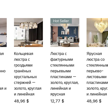
Hot Seller
ая
Кольцевая
Люстра с
Ярусная
люстра с
фактурными
люстра со
гроздьями
стеклянными
стеклянны
нно
гранёных
перьевыми
перьево-
хрустальных
пластинами —
листовыми
стержней —
золото, круглая,
пластинам
ая и
золото, круглая
линейная и
золото, кру
и линейная
ярусная
и линейная
Цена
Цена
Цена
48,96 $
12,77 $
48,96 $