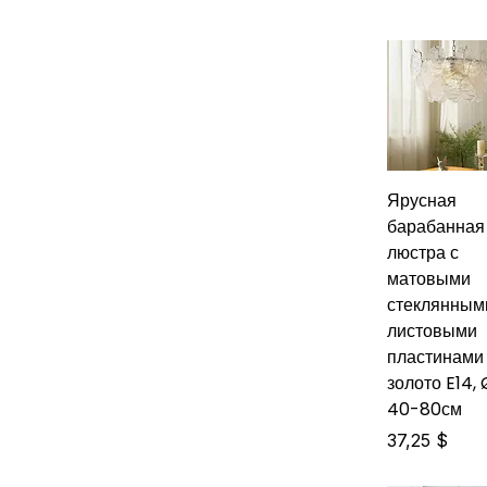
Ярусная
барабанная
люстра с
матовыми
стеклянным
листовыми
пластинами
золото E14, 
40-80см
Цена
37,25 $