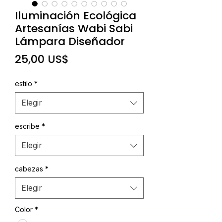
Iluminación Ecológica
Artesanías Wabi Sabi
Lámpara Diseñador
Precio
25,00 US$
estilo
*
Elegir
escribe
*
Elegir
cabezas
*
Elegir
Color
*