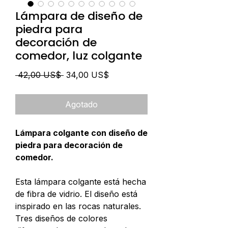
Lámpara de diseño de
piedra para
decoración de
comedor, luz colgante
Precio
Precio
 42,00 US$ 
34,00 US$
de
oferta
Agotado
Lámpara colgante con diseño de
piedra para decoración de
comedor.
Esta lámpara colgante está hecha
de fibra de vidrio. El diseño está
inspirado en las rocas naturales.
Tres diseños de colores