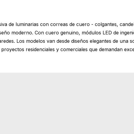
iva de luminarias con correas de cuero - colgantes, cand
diseño moderno. Con cuero genuino, módulos LED de ingenie
aredes. Los modelos van desde diseños elegantes de una so
a proyectos residenciales y comerciales que demandan exce