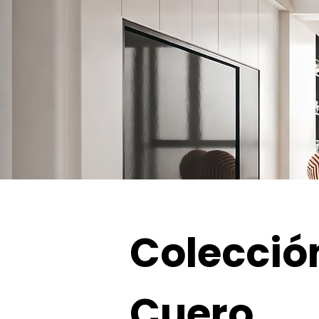
Colecció
Cuero