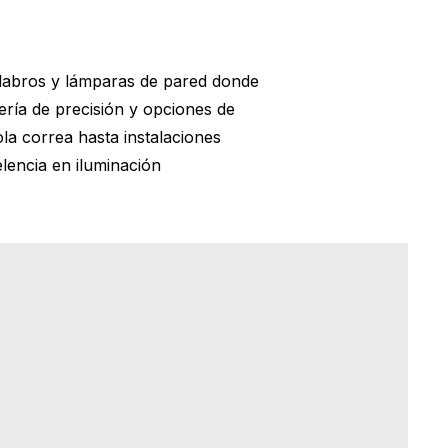
elabros y lámparas de pared donde
ría de precisión y opciones de
la correa hasta instalaciones
lencia en iluminación