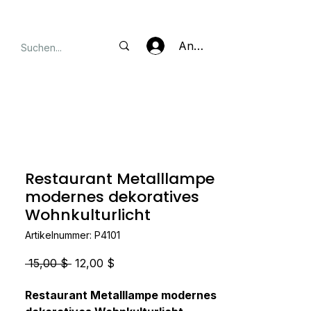
Anmelden
Restaurant Metalllampe
modernes dekoratives
Wohnkulturlicht
Artikelnummer: P4101
Standardpreis
Sale-
 15,00 $ 
12,00 $
Preis
Restaurant Metalllampe modernes