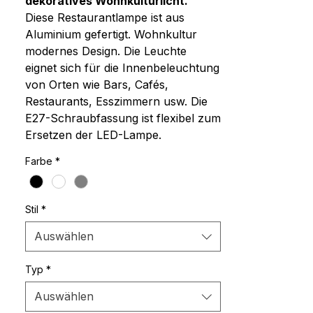
dekoratives Wohnkulturlicht.
Diese Restaurantlampe ist aus
Aluminium gefertigt. Wohnkultur
modernes Design. Die Leuchte
eignet sich für die Innenbeleuchtung
von Orten wie Bars, Cafés,
Restaurants, Esszimmern usw. Die
E27-Schraubfassung ist flexibel zum
Ersetzen der LED-Lampe.
Farbe
*
Stil
*
Auswählen
Typ
*
Auswählen