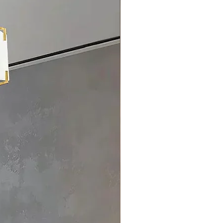
derungen
onen und Lieferzeit