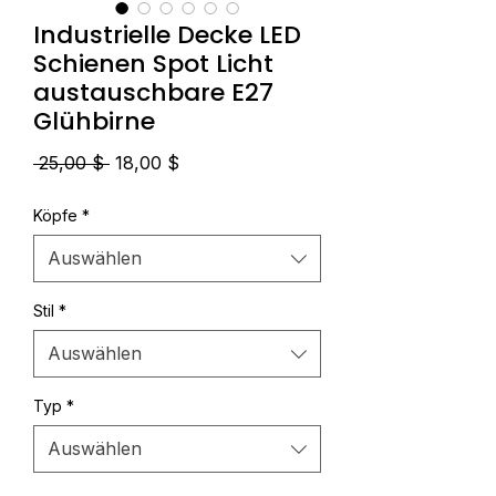
Industrielle Decke LED
Schienen Spot Licht
austauschbare E27
Glühbirne
Standardpreis
Sale-
 25,00 $ 
18,00 $
Preis
Köpfe
*
Auswählen
Stil
*
Auswählen
Typ
*
Auswählen