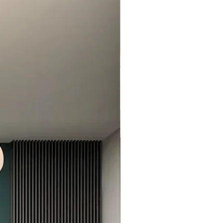
mpo de entrega