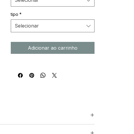
Selecionar
tipo
*
Selecionar
Adicionar ao carrinho