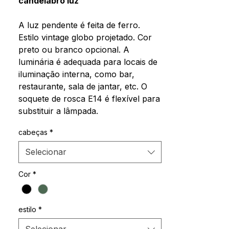
candelabro luz
A luz pendente é feita de ferro.
Estilo vintage globo projetado. Cor
preto ou branco opcional. A
luminária é adequada para locais de
iluminação interna, como bar,
restaurante, sala de jantar, etc. O
soquete de rosca E14 é flexível para
substituir a lâmpada.
cabeças
*
Selecionar
Cor
*
estilo
*