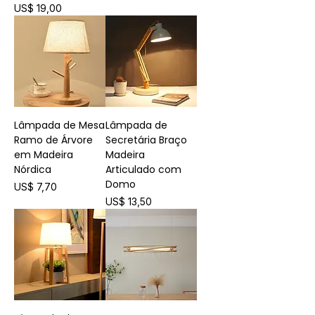
Preço
US$ 19,00
Lâmpada de Mesa
Lâmpada de
Ramo de Árvore
Secretária Braço
em Madeira
Madeira
Nórdica
Articulado com
Domo
Preço
US$ 7,70
Preço
US$ 13,50