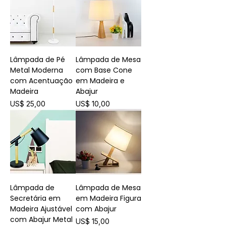
Lâmpada de Pé
Lâmpada de Mesa
Metal Moderna
com Base Cone
com Acentuação
em Madeira e
Madeira
Abajur
Preço
Preço
US$ 25,00
US$ 10,00
Lâmpada de
Lâmpada de Mesa
Secretária em
em Madeira Figura
Madeira Ajustável
com Abajur
com Abajur Metal
Preço
US$ 15,00