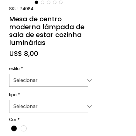
SKU: P4084
Mesa de centro
moderna lâmpada de
sala de estar cozinha
luminárias
Preço
US$ 8,00
estilo
*
tipo
*
Cor
*