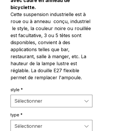
avec cadre en anneau de
bicyclette.
Cette suspension industrielle est à
roue ou à anneau conçu, industriel
le style, la couleur noire ou rouillée
est facultative, 3 ou 5 têtes sont
disponibles, convient à des
applications telles que bar,
restaurant, salle à manger, etc. La
hauteur de la lampe lustre est
réglable. La douille E27 flexible
permet de remplacer l'ampoule.
style
*
Sélectionner
type
*
Sélectionner