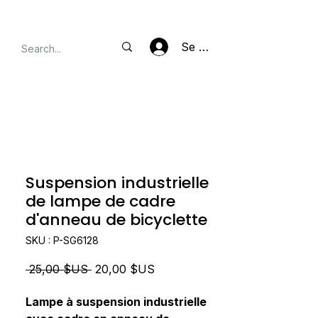
Se connecter
Suspension industrielle
de lampe de cadre
d'anneau de bicyclette
SKU : P-SG6128
Prix
Prix
 25,00 $US 
20,00 $US
original
promotionnel
Lampe à suspension industrielle