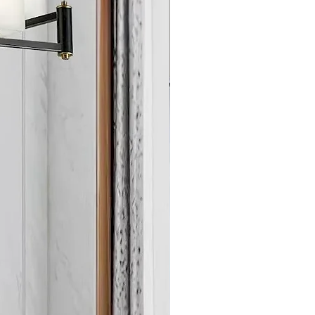
stico elegido. Proporcionaremos
producto y tiempo de entrega