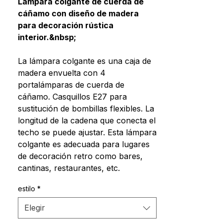
Lámpara colgante de cuerda de
oferta
cáñamo con diseño de madera
para decoración rústica
interior.&nbsp;
La lámpara colgante es una caja de
madera envuelta con 4
portalámparas de cuerda de
cáñamo. Casquillos E27 para
sustitución de bombillas flexibles. La
longitud de la cadena que conecta el
techo se puede ajustar. Esta lámpara
colgante es adecuada para lugares
de decoración retro como bares,
cantinas, restaurantes, etc.
estilo
*
Elegir