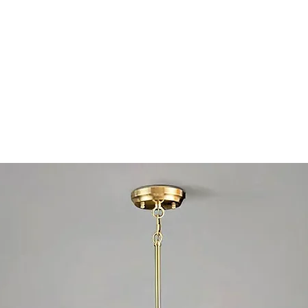
hte), Flurakzent, Leseecke, Ankleidebereich, Gäste-WC oder
schwarzen Kabel. Kombinieren Sie mit einem wandmontiert
ussdose über die kleine schwarze Rosette und einstellbar
alten. Installation durch einen Elektriker empfohlen. Nur
om bestellen?
Bestellungen. Die angezeigten Versandkosten sind nur Schä
formelles Angebot.
tsApp +86 13702469807 | Anfrageformular | Online-Chat. I
ionen und Versand.