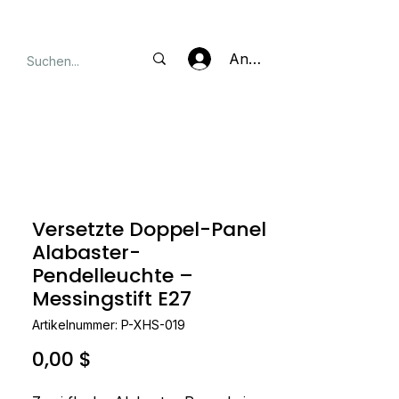
Anmelden
Versetzte Doppel-Panel
Alabaster-
Pendelleuchte –
Messingstift E27
Artikelnummer: P-XHS-019
Preis
0,00 $