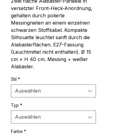
Zwei flache Alabaster-Paneele in 
versetzter Front-Heck-Anordnung, 
gehalten durch polierte 
Messingnieten an einem einzelnen 
schwarzen Stoffkabel. Kompakte 
Silhouette leuchtet sanft durch die 
Alabasterflächen. E27-Fassung 
(Leuchtmittel nicht enthalten). Ø 15 
cm × H 40 cm. Messing + weißer 
Alabaster.
Stil
*
Auswählen
Typ
*
Auswählen
Farbe
*