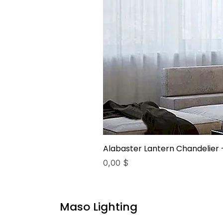
Alabaster Lantern Chandelier 
Preis
0,00 $
Maso Lighting