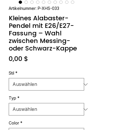
Artikelnummer: P-XHS-033
Kleines Alabaster-
Pendel mit E26/E27-
Fassung – Wahl
zwischen Messing-
oder Schwarz-Kappe
Preis
0,00 $
Stil
*
Typ
*
Color
*