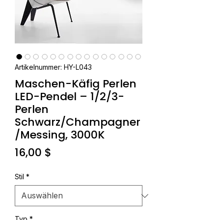
Artikelnummer: HY-L043
Maschen-Käfig Perlen
LED-Pendel – 1/2/3-
Perlen
Schwarz/Champagner
/Messing, 3000K
Preis
16,00 $
Stil
*
Typ
*