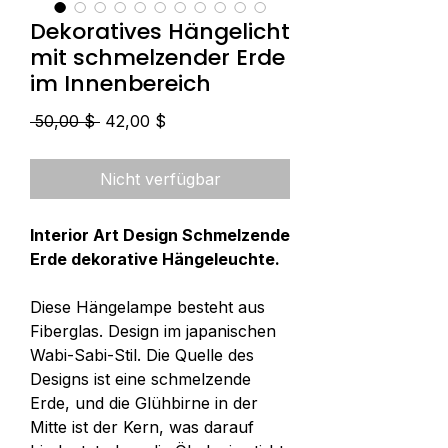
Dekoratives Hängelicht
mit schmelzender Erde
im Innenbereich
Standardpreis
Sale-
 50,00 $ 
42,00 $
Preis
Nicht verfügbar
Interior Art Design Schmelzende
Erde dekorative Hängeleuchte.
Diese Hängelampe besteht aus
Fiberglas. Design im japanischen
Wabi-Sabi-Stil. Die Quelle des
Designs ist eine schmelzende
Erde, und die Glühbirne in der
Mitte ist der Kern, was darauf