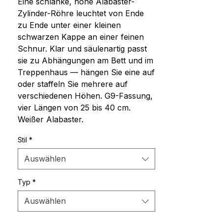
Eine schlanke, hohe Alabaster-
Zylinder-Röhre leuchtet von Ende 
zu Ende unter einer kleinen 
schwarzen Kappe an einer feinen 
Schnur. Klar und säulenartig passt 
sie zu Abhängungen am Bett und im 
Treppenhaus — hängen Sie eine auf 
oder staffeln Sie mehrere auf 
verschiedenen Höhen. G9-Fassung, 
vier Längen von 25 bis 40 cm. 
Weißer Alabaster.
Stil
*
Auswählen
Typ
*
Auswählen