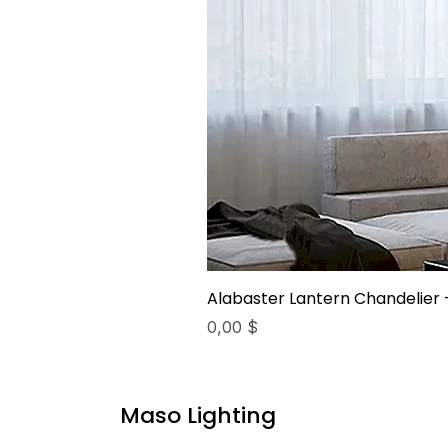
Alabaster Lantern Chandelier 
Preis
0,00 $
Maso Lighting