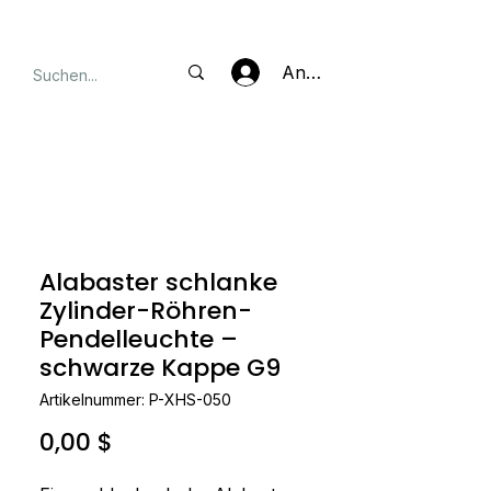
Anmelden
Alabaster schlanke
Zylinder-Röhren-
Pendelleuchte –
schwarze Kappe G9
Artikelnummer: P-XHS-050
Preis
0,00 $