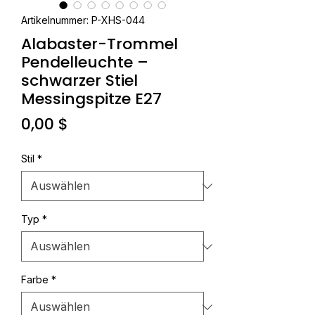
Artikelnummer: P-XHS-044
Alabaster-Trommel
Pendelleuchte –
schwarzer Stiel
Messingspitze E27
Preis
0,00 $
Stil
*
Typ
*
Farbe
*