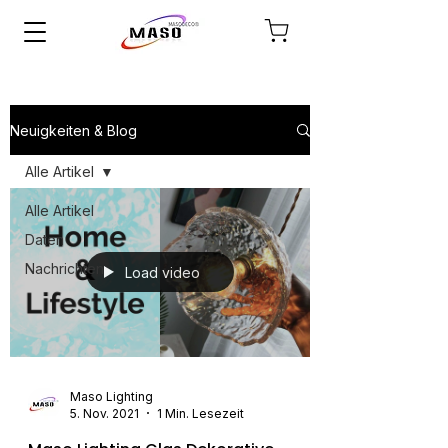
Neuigkeiten & Blog
Alle Artikel
Alle Artikel
Daten
Nachrichten
Load video
Maso Lighting
5. Nov. 2021
1 Min. Lesezeit