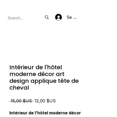
Se connecter
Intérieur de l'hôtel
moderne décor art
design applique tête de
cheval
Prix
Prix
 15,00 $US 
12,00 $US
original
promotionnel
Intérieur de l'hôtel moderne décor