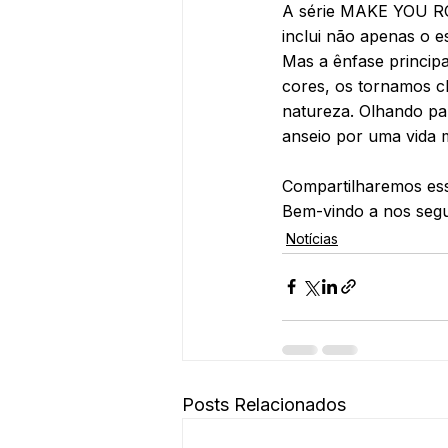
A série MAKE YOU ROC
inclui não apenas o es
Mas a ênfase principa
cores, os tornamos ch
natureza. Olhando par
anseio por uma vida 
Compartilharemos ess
Bem-vindo a nos segu
Notícias
Posts Relacionados