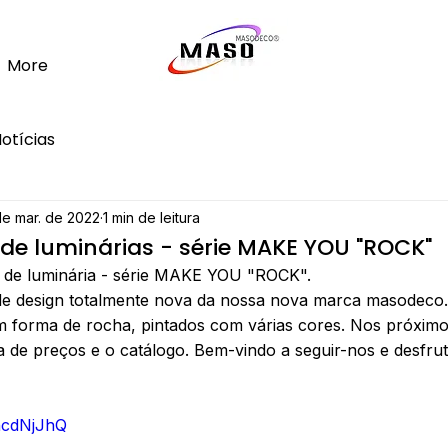
More
otícias
de mar. de 2022
1 min de leitura
de luminárias - série MAKE YOU "ROCK"
 de luminária - série MAKE YOU "ROCK".
e design totalmente nova da nossa nova marca masodeco. 
m forma de rocha, pintados com várias cores. Nos próximos
a de preços e o catálogo. Bem-vindo a seguir-nos e desfru
8hcdNjJhQ