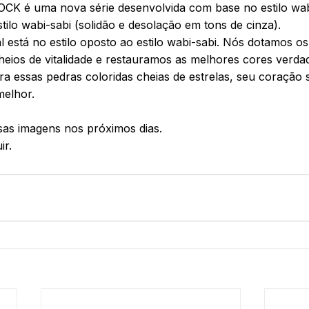
K é uma nova série desenvolvida com base no estilo wabi
tilo wabi-sabi (solidão e desolação em tons de cinza).
l está no estilo oposto ao estilo wabi-sabi. Nós dotamos o
eios de vitalidade e restauramos as melhores cores verdad
a essas pedras coloridas cheias de estrelas, seu coração 
melhor.
as imagens nos próximos dias.
ir.