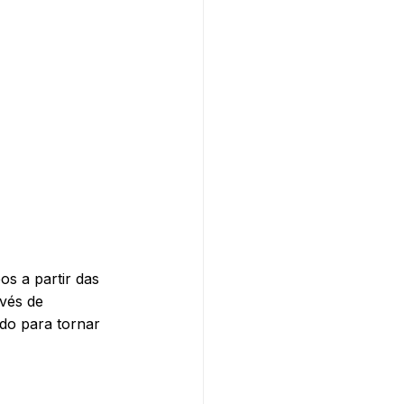
s a partir das 
vés de 
ndo para tornar 