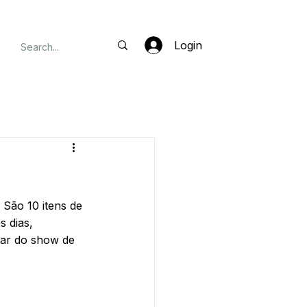
Login
São 10 itens de 
 dias, 
tar do show de 