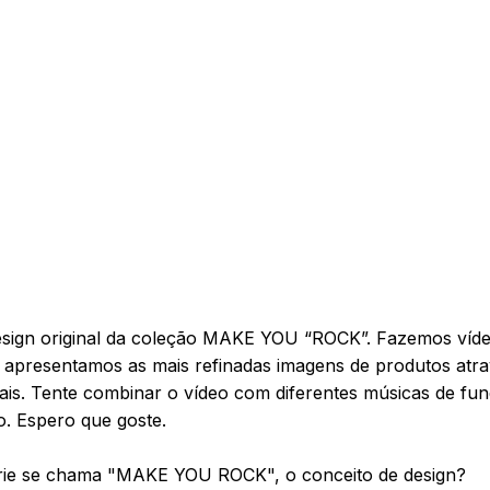
sign original da coleção MAKE YOU “ROCK”. Fazemos vídeo
e apresentamos as mais refinadas imagens de produtos atra
suais. Tente combinar o vídeo com diferentes músicas de fu
to. Espero que goste.
érie se chama "MAKE YOU ROCK", o conceito de design?