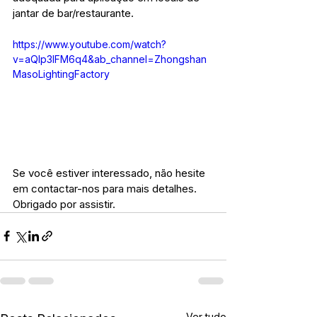
jantar de bar/restaurante.
https://www.youtube.com/watch?
v=aQlp3lFM6q4&ab_channel=Zhongshan
MasoLightingFactory
Se você estiver interessado, não hesite 
em contactar-nos para mais detalhes.
Obrigado por assistir.
Ver tudo