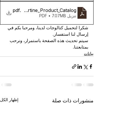
Maso_Travertine_Product_Catalog
.pdf
تنزيل PDF • 7.07MB
شكرا لتحميل كتالوجات لدينا، ومرحبا بكم في 
إرسال لنا استفسار.
سيتم تحديث هذه الصفحة باستمرار، ونرحب 
بمتابعتنا.
بيانات
إظهار الكل
منشورات ذات صلة