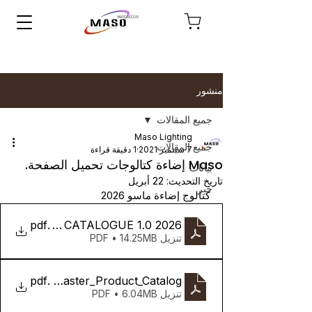
منشور
جميع المقالات
Maso Lighting
جميع المقالات
7 سبتمبر 2021
1 دقيقة قراءة
Maso إضاءة كتالوجات تحميل الصفحة.
بيانات
تاريخ التحديث:
22 أبريل
خبر
كتالوج إضاءة ماسو 2026
.pdf
2026 MASO LIGHTING CATALOGUE 1.0
تنزيل PDF • 14.25MB
Maso_Alabaster_Product_Catalog
.pdf
تنزيل PDF • 6.04MB