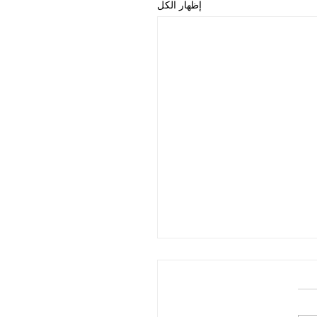
إظهار الكل